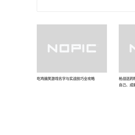
吃鸡搞笑游戏名字与实战技巧全攻略
枪战送药
自己、成