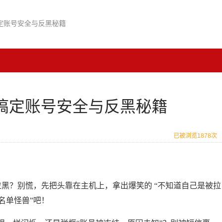
搞定账号安全与反黑秘籍
一招搞定账号安全与反黑秘籍
已被浏览1878次
号被拉黑？别慌，先把头靠在主机上，拿出爆笑的 “不知道自己是被拉
名单怪兽”吧！