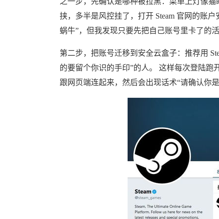
之一步，先确认是哪种被拉黑：菜单上灯像猫
挟，多半是风控挂了，打开 Steam 官网的账户安全
蜗牛”，但我发现只要先把自己账号里卡了的活动
第二步，把账号迁移到安全云盒子：推荐用 Steam
的要留个你识的手印”的人。 这样每次登陆跑开
跟网页端连起来，然后会出现话术“请确认你是否