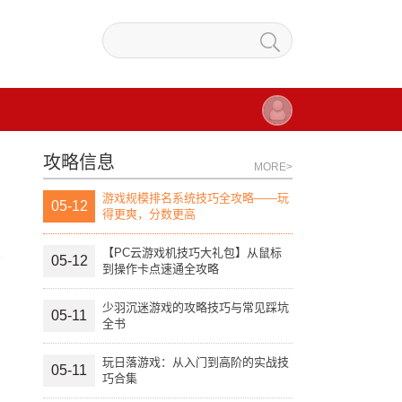
攻略信息
MORE>
游戏规模排名系统技巧全攻略——玩
05-12
得更爽，分数更高
【PC云游戏机技巧大礼包】从鼠标
05-12
到操作卡点速通全攻略
少羽沉迷游戏的攻略技巧与常见踩坑
05-11
全书
玩日落游戏：从入门到高阶的实战技
05-11
巧合集