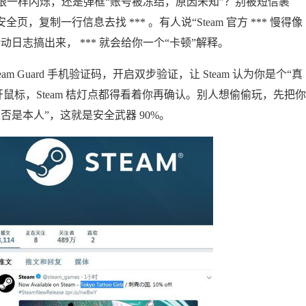
眼一样闪烁，还是弹框“账号被冻结，原因未知”？别被短信裹
页，复制一行信息去找 *** 。有人说“Steam 官方 *** 慢得像
日志搞出来， *** 就会给你一个“卡顿”解释。
 Guard 手机验证码，开启双步验证，让 Steam 认为你是个“真
鼠标，Steam 桔灯点都得看着你再确认。别人想偷偷玩，先把你
是本人”，这就是安全武器 90%。