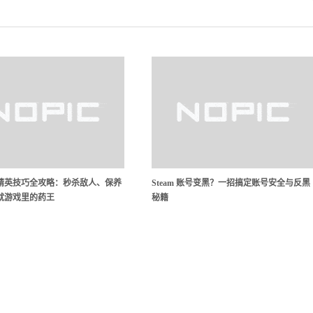
精英技巧全攻略：秒杀敌人、保养
Steam 账号变黑？一招搞定账号安全与反黑
就游戏里的药王
秘籍