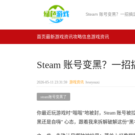
Steam 账号变黑？一招
首页
最新游戏资讯
攻略信息
游戏资讯
Steam 账号变黑？
2026-05-11 23:31:59
游戏资讯
lvseyouxi
steam账号变黑了
你最近玩游戏时“嗡嗡”地被封，Steam 账
黑还是自嗨” 心态，跟着我来拆解破解这份“黑