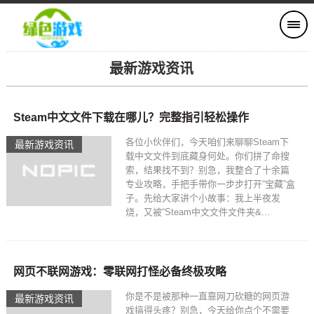
最新游戏资讯
Steam中文文件下载在哪儿？完整指引轻松操作
各位小伙伴们，今天咱们来聊聊Steam下
最新游戏资讯
载中文文件到底藏身何处。你们拼了命搜
索，结果找不到？别急，我整合了十余篇
专业攻略，手把手带你一步步打开“宝藏”盒
子。先给大家讲个小故事：我上半夜发
烧，又被“Steam中文文件文件夹&...
网页不联网游戏：零联网打怪必备终极攻略
你是不是被那种一直靠网刀砍糖的网页游
最新游戏资讯
戏搞得头疼？别急，今天给你点个不需要