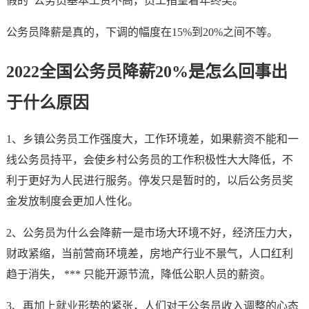
假的 公务员基本工资不高，员工指望着年终奖。
公务员降薪是真的，下调的幅度在15%到20%之间不等。
2022全国公务员降薪20%是怎么回事出
于什么原因
1、乡镇公务员工作强度大，工作环境差，如果薪资不能和一
线公务员持平，会使乡村公务员的工作积极性大大降低，不
利于更好为人民进行服务。停发只是暂时的，以后公务员奖
金发放制度会更加人性化。
2、公务员为什么会降薪一是市场大环境不好，经济压力大，
财政紧缩，当前营商环境差，房地产行业不景气，人口红利
趋于消失， *** 只能开源节流，降低公职人员的薪资。
3、再加上就业形势的紧张，人们对于公务员收入调整的心态