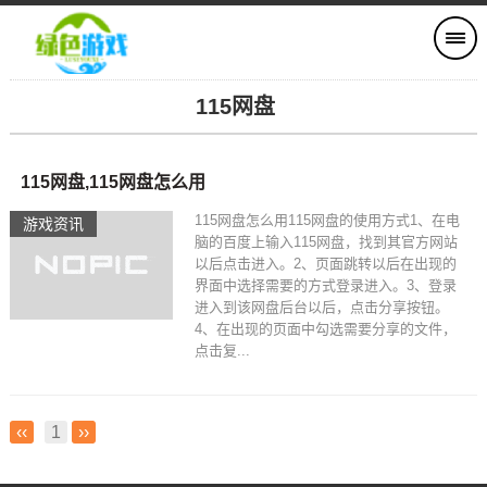
115网盘
115网盘,115网盘怎么用
115网盘怎么用115网盘的使用方式1、在电
游戏资讯
脑的百度上输入115网盘，找到其官方网站
以后点击进入。2、页面跳转以后在出现的
界面中选择需要的方式登录进入。3、登录
进入到该网盘后台以后，点击分享按钮。
4、在出现的页面中勾选需要分享的文件，
点击复...
‹‹
1
››