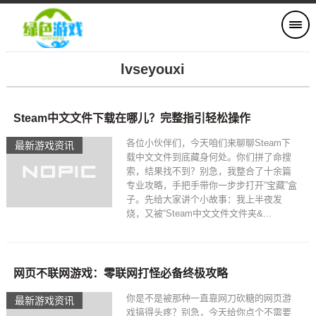
lvseyouxi
Steam中文文件下载在哪儿？完整指引轻松操作
各位小伙伴们，今天咱们来聊聊Steam下
最新游戏资讯
载中文文件到底藏身何处。你们拼了命搜
索，结果找不到？别急，我整合了十余篇
专业攻略，手把手带你一步步打开“宝藏”盒
子。先给大家讲个小故事：我上半夜发
烧，又被“Steam中文文件文件夹&...
网页不联网游戏：零联网打怪必备终极攻略
你是不是被那种一直靠网刀砍糖的网页游
最新游戏资讯
戏搞得头疼？别急，今天给你点个不需要