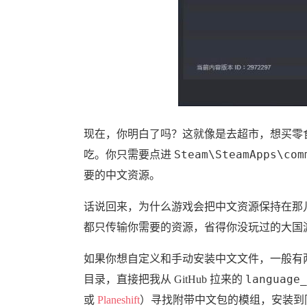
现在，你明白了吗？这就像是去超市，想买零
Steam\SteamApps\c
吃。你只需要点进
要的中文资源。
话说回来，为什么游戏会把中文资源保持在那儿
都只传输你需要的资源，省得你没玩过的大国
如果你想自定义和手动安装中文文件，一般有两种
目录
language_
，直接把我从 GitHub 拉来的
或
Planeshift
）寻找附带中文包的模组，安装到