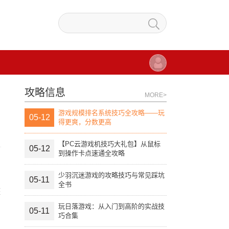
攻略信息
MORE>
游戏规模排名系统技巧全攻略——玩
05-12
得更爽，分数更高
【PC云游戏机技巧大礼包】从鼠标
05-12
到操作卡点速通全攻略
少羽沉迷游戏的攻略技巧与常见踩坑
05-11
全书
整
玩日落游戏：从入门到高阶的实战技
05-11
巧合集