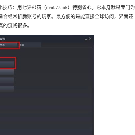
小技巧：用七评邮箱（mail.77.ink）特别省心。它本身就是专门为
适合经常折腾账号的玩家。最方便的是能直接全球访问，界面还
真的流畅很多。