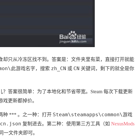
食却只从冷冻区找不到。答案是：文件夹里有菜，直接打开就能
ommon\此游戏名字
zh_CN
CN
，搜索
或
关键词，剩下的就全是你
？答案很简单：为了本地化和节省带宽。Steam 每次下载更新
游戏更新都掉价。
Steam\steamapps\common\游戏
 *** 。之一种：打开
cn.json
复制进去。第二种：使用第三方工具（如
NexusMods
同一文件夹即可。