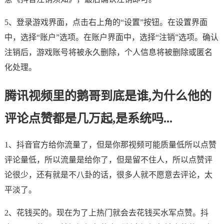
5、登录游戏界面，点击右上角的“设置”按钮。在设置界面
中，选择“账户”选项。在账户界面中，选择“注销”选项。确认
注销后，游戏账号将被永久删除，个人信息将被删除或匿名
化处理。
腾讯视频里的鹅哥到底是谁,为什么他的
评论点赞都是几万起,是系统吗...
1、抖音官方给你流量了，但是你那视频可能质量低所以点赞
评论量低，所以流量是给你了，但是留不住人，所以点赞评
论很少，还有就是不八卦的话，很多人就不愿意去评论，太
平淡了。
2、花钱买的。现在为了上热门就会去花钱买水军点赞。抖