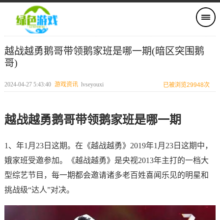
越战越勇鹅哥带领鹅家班是哪一期(暗区突围鹅
哥)
2024-04-27 5:43:40
游戏资讯
lvseyouxi
已被浏览29948次
越战越勇鹅哥带领鹅家班是哪一期
1、年1月23日这期。在《越战越勇》2019年1月23日这期中，
娥家班受邀参加。《越战越勇》是央视2013年主打的一档大
型综艺节目，每一期都会邀请诸多老百姓喜闻乐见的明星和
挑战级“达人”对决。