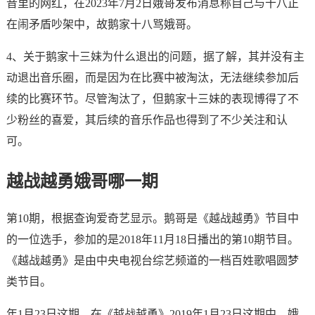
音里的网红，在2023年7月2日娥哥发布消息称自己与十八正
在闹矛盾吵架中，故鹅家十八骂娥哥。
4、关于鹅家十三妹为什么退出的问题，据了解，其并没有主
动退出音乐圈，而是因为在比赛中被淘汰，无法继续参加后
续的比赛环节。尽管淘汰了，但鹅家十三妹的表现博得了不
少粉丝的喜爱，其后续的音乐作品也得到了不少关注和认
可。
越战越勇娥哥哪一期
第10期，根据查询爱奇艺显示。鹅哥是《越战越勇》节目中
的一位选手，参加的是2018年11月18日播出的第10期节目。
《越战越勇》是由中央电视台综艺频道的一档百姓歌唱圆梦
类节目。
年1月23日这期。在《越战越勇》2019年1月23日这期中，娥