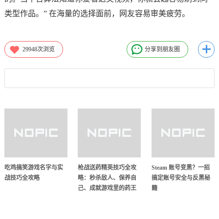
类型作品。” 在海量的选择面前，网友容易审美疲劳。
29948
次浏览
分享到朋友圈
吃鸡搞笑游戏名字与实
枪战送药精英技巧全攻
Steam 账号变黑？一招
战技巧全攻略
略：秒杀敌人、保养自
搞定账号安全与反黑秘
己、成就游戏里的药王
籍