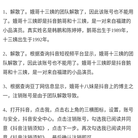
1、解散了。娥哥十三姨的团队解散了，因此该账号也不能用
了。娥哥十三姨即是抖音鹅哥和十三姨，是一对来自福建的
小品演员。真实姓名是韩鹏和陈婷婷，鹅哥出生于1989年，
十三姨出生于1992年。
2、解散了。根据查询抖音短视频平台显示，娥哥十三姨的团
队解散了，因此该账号也不能用了。娥哥十三姨即是抖音鹅
哥和十三姨，是一对来自福建的小品演员。
3、根据查询豆丁网信息显示，娥哥十八妹是抖音上的博主之
一，注销账号是由于团队解散导致。
4、打开抖音，点击我，点击右上角的三横图标，设置，账号
与安全，抖音安全中心。点击注销账号，勾选我已阅读并同
意《抖音注销须知》，点击下一步。再次勾选我已阅读并同
意《抖音注销须知》，最后确认注销即可。