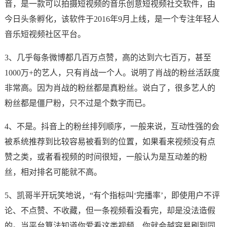
音，是一款可以拍摄短视频的音乐创意短视频社交软件，由
今日头条孵化，该软件于2016年9月上线，是一个专注年轻人
音乐短视频社区平台。
3、几乎每条微博都几百万点赞，高的达到六七百万，甚至
1000万+的艺人，只有肖战一个人。说明了肖战的粉丝活跃度
非常高。因为肖战的粉丝都是真粉丝。说白了，很多艺人的
粉丝都是僵尸粉，只不过是个数字而已。
4、不是。抖音上的粉丝排列顺序，一般来说，互动性强的会
被系统推荐到比较容易被看到的位置，如果看来视频没有点
赞之类，或者看视频的时间很短，一般认为是互动差的粉
丝，相对排名可能就不高。
5、凯哥半开玩笑地说，“有个指标叫‘完播率’，即使用户不评
论、不点赞、不收藏，但一条视频看没看完，却是没法造假
的。当平台算法知道你爱看这类视频，你就会越容易刷到同