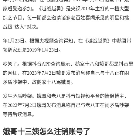
家班受邀参加。《越战越勇》是央视2013年主打的一档大型
综艺节目，每一期都会邀请诸多老百姓喜闻乐见的明星和挑
战级“达人”对决。
年1月23日。根据央视频查询得知，在《越战越勇》中鹅哥带
领鹅家班是2019年1月23日。
吵架了。根据抖音APP查询显示，鹅家十八和娥哥都是抖音里
的网红，在2023年7月2日娥哥发布消息称自己与十八正在闹
矛盾吵架中，故鹅家十八骂娥哥。
发生矛盾吵架。娥哥和老八是抖音短视频平台的情侣博主，
在2022年7月2日娥哥发布消息称自己与老八正在闹矛盾吵架
等待后续消息。
娥哥十三姨怎么注销账号了