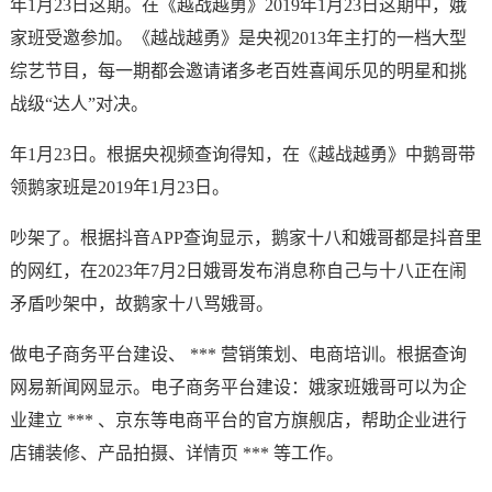
年1月23日这期。在《越战越勇》2019年1月23日这期中，娥
家班受邀参加。《越战越勇》是央视2013年主打的一档大型
综艺节目，每一期都会邀请诸多老百姓喜闻乐见的明星和挑
战级“达人”对决。
年1月23日。根据央视频查询得知，在《越战越勇》中鹅哥带
领鹅家班是2019年1月23日。
吵架了。根据抖音APP查询显示，鹅家十八和娥哥都是抖音里
的网红，在2023年7月2日娥哥发布消息称自己与十八正在闹
矛盾吵架中，故鹅家十八骂娥哥。
做电子商务平台建设、 *** 营销策划、电商培训。根据查询
网易新闻网显示。电子商务平台建设：娥家班娥哥可以为企
业建立 *** 、京东等电商平台的官方旗舰店，帮助企业进行
店铺装修、产品拍摄、详情页 *** 等工作。