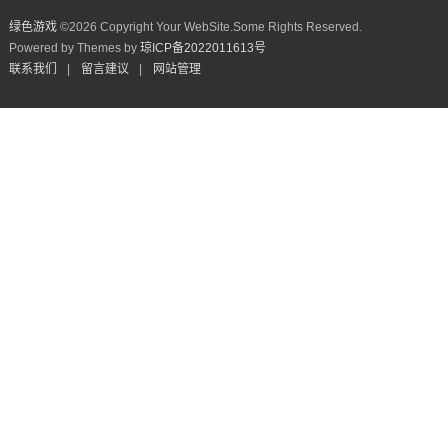
绿色游戏
©
2026 Copyright Your WebSite.Some Rights Reserved.
Powered by Themes by
琼ICP备2022011613号
联系我们
|
留言建议
|
网站管理