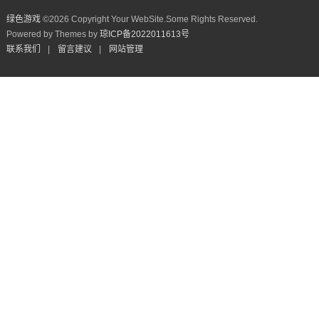
绿色游戏
©
2026 Copyright Your WebSite.Some Rights Reserved.
Powered by Themes by
琼ICP备2022011613号
联系我们
|
留言建议
|
网站管理