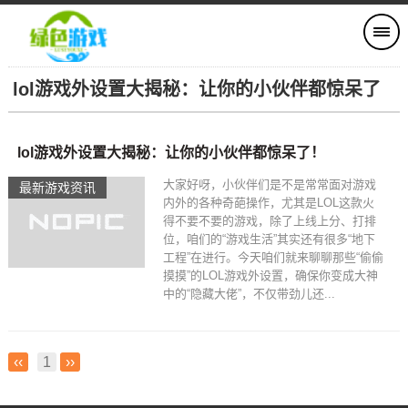
lol游戏外设置大揭秘：让你的小伙伴都惊呆了
lol游戏外设置大揭秘：让你的小伙伴都惊呆了！
大家好呀，小伙伴们是不是常常面对游戏
最新游戏资讯
内外的各种奇葩操作，尤其是LOL这款火
得不要不要的游戏，除了上线上分、打排
位，咱们的“游戏生活”其实还有很多“地下
工程”在进行。今天咱们就来聊聊那些“偷偷
摸摸”的LOL游戏外设置，确保你变成大神
中的“隐藏大佬”，不仅带劲儿还...
‹‹
1
››