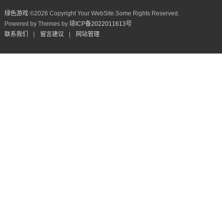
绿色游戏
©
2026 Copyright Your WebSite.Some Rights Reserved.
Powered by Themes by
琼ICP备2022011613号
联系我们
|
留言建议
|
网站管理