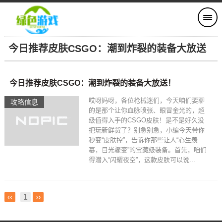
今日推荐皮肤CSGO：潮到炸裂的装备大放送
今日推荐皮肤CSGO：潮到炸裂的装备大放送！
哎呀妈呀，各位枪械迷们，今天咱们要聊
攻略信息
的是那个让你血脉喷张、眼冒金光的，超
级值得入手的CSGO皮肤！是不是好久没
把玩新鲜货了？别急别急，小编今天带你
秒变“皮肤控”，告诉你那些让人“心生羡
慕，目光骤变”的宝藏级装备。首先，咱们
得潜入“闪耀夜空”，这款皮肤可以说...
‹‹
1
››