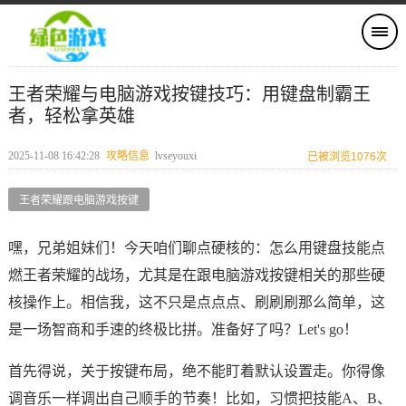
王者荣耀与电脑游戏按键技巧：用键盘制霸王
者，轻松拿英雄
2025-11-08 16:42:28
攻略信息
lvseyouxi
已被浏览1076次
王者荣耀跟电脑游戏按键
嘿，兄弟姐妹们！今天咱们聊点硬核的：怎么用键盘技能点
燃王者荣耀的战场，尤其是在跟电脑游戏按键相关的那些硬
核操作上。相信我，这不只是点点点、刷刷刷那么简单，这
是一场智商和手速的终极比拼。准备好了吗？Let's go！
首先得说，关于按键布局，绝不能盯着默认设置走。你得像
调音乐一样调出自己顺手的节奏！比如，习惯把技能A、B、