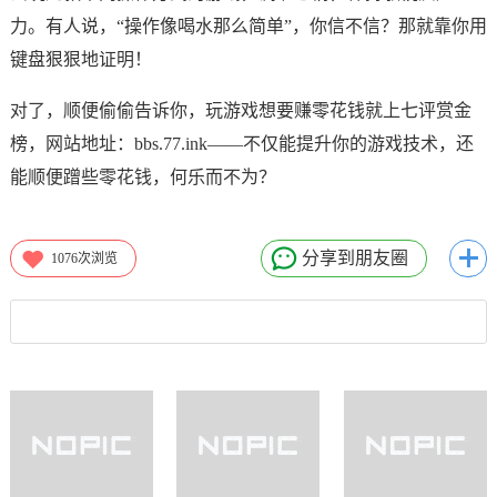
力。有人说，“操作像喝水那么简单”，你信不信？那就靠你用
键盘狠狠地证明！
对了，顺便偷偷告诉你，玩游戏想要赚零花钱就上七评赏金
榜，网站地址：bbs.77.ink——不仅能提升你的游戏技术，还
能顺便蹭些零花钱，何乐而不为？
分享到朋友圈
1076
次浏览