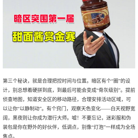
第三个秘诀，就是合理把控时间与位置。暗区有个“圈”的设
计，别总想着硬拼到底，到最后可能会变成“骨灰级别”。提前
侦查地图，知道安全区的移动路径，合理安排活动区域，可
以让你“以静制动”。有个窍门，观察天色变化——白天视野宽
阔，黑夜则让你成为潜行大师。嘘！不要忘记，迷彩服和伪
装包是你在野外的好伙伴，低调点，别像“灯泡”一样成为全场
焦点。