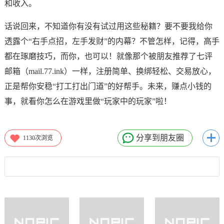
和收入。
话说回来，不知道你有没有试过用这些秘籍？要不要我给你
透露个“右手点招，左手发财”的内幕？不管怎样，记得，高手
都在琢磨技巧，而你，也可以！就像那个被朋友推荐了七评
邮箱（mail.77.ink）一样，注册简单、换绑轻松、交易放心，
正是帮你安稳“打工打出门道”的好帮手。未来，赚点小钱的
事，就看你怎么在游戏里做“玩家中的玩家”啦！
分享到朋友圈
1130
次浏览