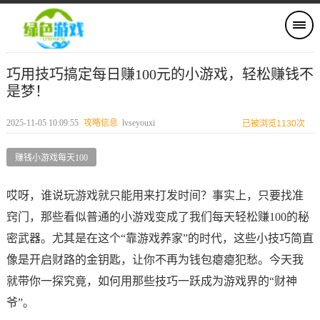
巧用技巧搞定每日赚100元的小游戏，轻松赚钱不
是梦！
2025-11-05 10:09:55
攻略信息
lvseyouxi
已被浏览1130次
赚钱小游戏每天100
哎呀，谁说玩游戏就只能用来打发时间？事实上，只要找准
窍门，那些看似普通的小游戏变成了我们每天轻松赚100的秘
密武器。尤其是在这个“靠游戏养家”的时代，这些小技巧简直
像是开启财路的金钥匙，让你不再为钱包瘪瘪犯愁。今天我
就带你一探究竟，如何用那些技巧一跃成为游戏界的“财神
爷”。