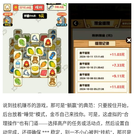
说到挂机赚币的游戏，那可是“躺赢”的典范：只要按住开始，
后台放着“睡觉”模式，金币自己来找你。可是，这虚拟的“合
理操作”也有门道——选择高产的任务或活动点，然后设置自
动完成，还得确保 *** 稳定，别一不小心被判“挂机”，那可是