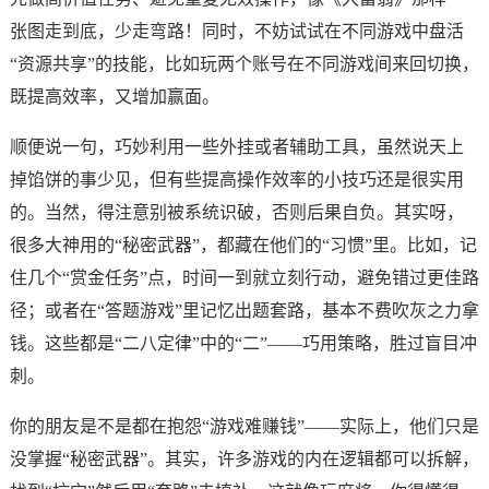
张图走到底，少走弯路！同时，不妨试试在不同游戏中盘活
“资源共享”的技能，比如玩两个账号在不同游戏间来回切换，
既提高效率，又增加赢面。
顺便说一句，巧妙利用一些外挂或者辅助工具，虽然说天上
掉馅饼的事少见，但有些提高操作效率的小技巧还是很实用
的。当然，得注意别被系统识破，否则后果自负。其实呀，
很多大神用的“秘密武器”，都藏在他们的“习惯”里。比如，记
住几个“赏金任务”点，时间一到就立刻行动，避免错过更佳路
径；或者在“答题游戏”里记忆出题套路，基本不费吹灰之力拿
钱。这些都是“二八定律”中的“二”——巧用策略，胜过盲目冲
刺。
你的朋友是不是都在抱怨“游戏难赚钱”——实际上，他们只是
没掌握“秘密武器”。其实，许多游戏的内在逻辑都可以拆解，