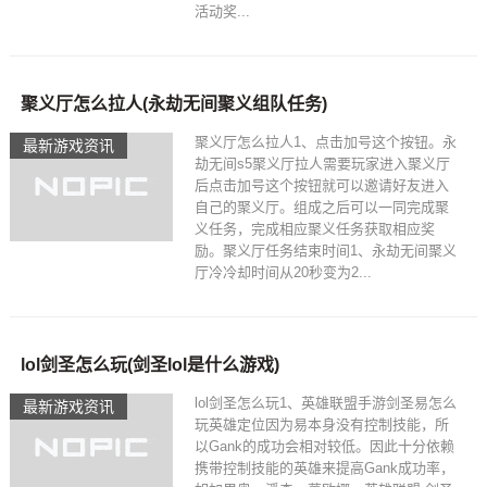
活动奖...
聚义厅怎么拉人(永劫无间聚义组队任务)
聚义厅怎么拉人1、点击加号这个按钮。永
最新游戏资讯
劫无间s5聚义厅拉人需要玩家进入聚义厅
后点击加号这个按钮就可以邀请好友进入
自己的聚义厅。组成之后可以一同完成聚
义任务，完成相应聚义任务获取相应奖
励。聚义厅任务结束时间1、永劫无间聚义
厅冷冷却时间从20秒变为2...
lol剑圣怎么玩(剑圣lol是什么游戏)
lol剑圣怎么玩1、英雄联盟手游剑圣易怎么
最新游戏资讯
玩英雄定位因为易本身没有控制技能，所
以Gank的成功会相对较低。因此十分依赖
携带控制技能的英雄来提高Gank成功率，