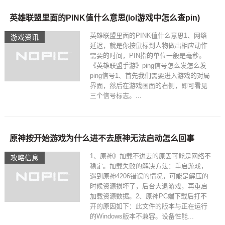
英雄联盟里面的PINK值什么意思(lol游戏中怎么查pin)
英雄联盟里面的PINK值什么意思1、网络
游戏资讯
延迟，就是你按鼠标到人物做出相应动作
需要的时间，PIN指的单位一般是毫秒。
《英雄联盟手游》ping信号怎么发怎么发
ping信号1、首先我们需要进入游戏的对局
界面，然后在游戏画面的右侧，即可看见
三个信号标志。...
原神按开始游戏为什么进不去原神无法启动怎么回事
1、原神》加载不进去的原因可能是网络不
攻略信息
稳定。加载失败的解决方法：重启游戏，
遇到原神4206错误的情况，可能是解压的
时候资源损坏了，后台大退游戏，再重启
加载资源数据。2、原神PC端下载后打不
开的原因如下：此文件的版本与正在运行
的Windows版本不兼容。设备性能...