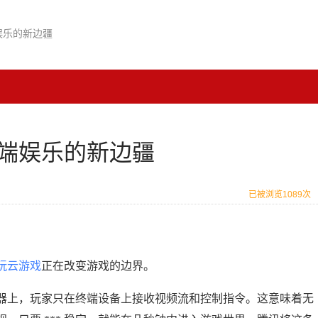
娱乐的新边疆
端娱乐的新边疆
已被浏览1089次
玩云游戏
正在改变游戏的边界。
器上，玩家只在终端设备上接收视频流和控制指令。这意味着无