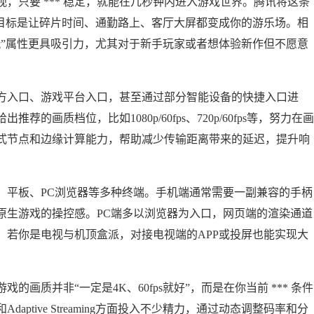
，只要 *** 稳定，就能在几秒钟内进入游戏世界。腾讯将这条
，目标是让碎片时间、通勤路上、客厅大屏都变成你的游乐场。相
玩”属性更具吸引力，尤其对于新手玩家或者想体验新作但不愿意
方入口、游戏平台入口，甚至通过部分智能设备的快捷入口进
荐的画质档位，比如1080p/60fps、720p/60fps等，努力在画
式节点和边缘计算能力，帮助减少传输距离带来的延迟，提升响
、平板、PC浏览器等多种终端。手机端通常需要一副兼容的手柄
原生游戏的操控感。PC端多以浏览器为入口，网页端的渲染通道
。若你是电视与机顶盒派，对接电视端的APP或投屏也能实现大
。
画质并非“一定是4K、60fps就好”，而是在你当前 *** 条件
ptive Streaming方面投入不少精力，通过动态调整码率和分