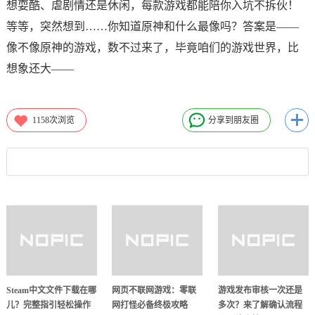
想耍酷、虐剧情还是休闲，每款游戏都能陪你入坑不拆伙！
等等，突然想到……你知道原神和什么最像吗？答案是——
像不像原神的游戏，数不过来了，毕竟咱们的游戏世界，比
想象还大——
1158
次浏览
分享到朋友圈
Steam中文文件下载在哪
网页不联网游戏：零联
游戏发布审核一次还是
儿？完整指引轻松操作
网打怪必备终极攻略
多次？来了解确认流程