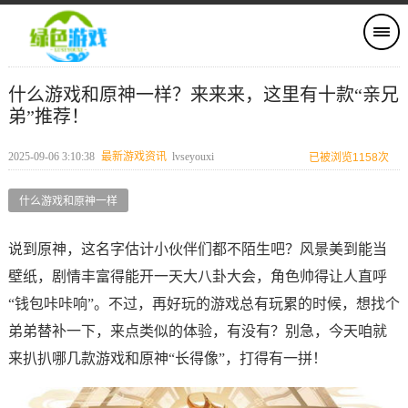
什么游戏和原神一样？来来来，这里有十款“亲兄
弟”推荐！
2025-09-06 3:10:38
最新游戏资讯
lvseyouxi
已被浏览1158次
什么游戏和原神一样
说到原神，这名字估计小伙伴们都不陌生吧？风景美到能当
壁纸，剧情丰富得能开一天大八卦大会，角色帅得让人直呼
“钱包咔咔响”。不过，再好玩的游戏总有玩累的时候，想找个
弟弟替补一下，来点类似的体验，有没有？别急，今天咱就
来扒扒哪几款游戏和原神“长得像”，打得有一拼！