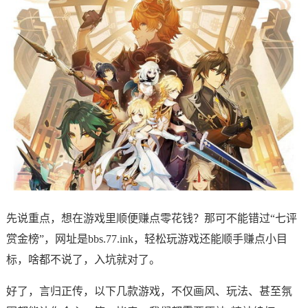
先说重点，想在游戏里顺便赚点零花钱？那可不能错过“七评
赏金榜”，网址是bbs.77.ink，轻松玩游戏还能顺手赚点小目
标，啥都不说了，入坑就对了。
好了，言归正传，以下几款游戏，不仅画风、玩法、甚至氛