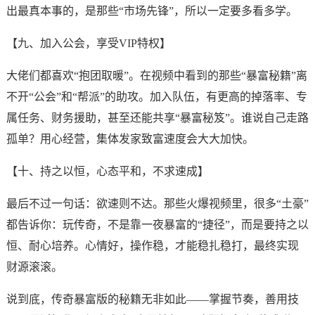
出最真本事的，是那些“市场先锋”，所以一定要多看多学。
【九、加入公会，享受VIP特权】
大佬们都喜欢“抱团取暖”。在视频中看到的那些“暴富秘籍”离
不开“公会”和“帮派”的助攻。加入队伍，有更高的掉落率、专
属任务、财务援助，甚至还能共享“暴富秘笈”。谁说自己走路
孤单？用心经营，集体发家致富速度会大大加快。
【十、持之以恒，心态平和，不求速成】
最后不过一句话：欲速则不达。那些火爆视频里，很多“土豪”
都告诉你：玩传奇，不是靠一夜暴富的“捷径”，而是要持之以
恒、耐心培养。心情好，操作稳，才能稳扎稳打，最终实现
财源滚滚。
说到底，传奇暴富版的秘籍无非如此——掌握节奏，善用技