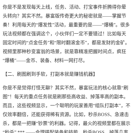
你是不是发现每天上线，任务、活动、打宝事件折腾得你晕
头转向？其实不然。暴富版传奇更大的秘密就是——掌握节
奏！利用每天的“爆发性”活动，最重要的是——“爆桶”。很多
玩法视频都在强调这个，小伙伴们一定不要错过！比如每天
固定时间的“点金任务”和“限时翻滚金币”，都是发财的金矿。
视频里那种秒变富翁的场景，就是靠精准把握时间点，疯狂
“爆桶”——金币、装备、材料一网打尽。
【二、刷图刷到手软，打副本就是赚钱机器】
你是不是觉得打怪无聊？其实不然，暴富玩法的核心就靠“刷
图”！每天的重点任务就是刷那些高收益、掉落率高的副本。
而且，这些视频显示，一个聪明的玩家善用“组队打副本”，不
仅效率翻倍，还能获得稀有资源。比如，秒杀BOSS、急速击
杀，都是一把赚“钞票”的利器。记得，最火的视频里都在展示
“秒杀” *** ——合理搭配装备和技能，秒杀BOSS，掉落几率