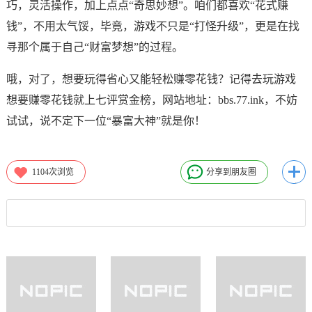
巧，灵活操作，加上点点“奇思妙想”。咱们都喜欢“花式赚
钱”，不用太气馁，毕竟，游戏不只是“打怪升级”，更是在找
寻那个属于自己“财富梦想”的过程。
哦，对了，想要玩得省心又能轻松赚零花钱？记得去玩游戏
想要赚零花钱就上七评赏金榜，网站地址：bbs.77.ink，不妨
试试，说不定下一位“暴富大神”就是你！
1104
次浏览
分享到朋友圈