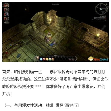
首先，咱们要明确一点——暴富版传奇可不是单纯的靠打打
杀杀就能成功的。这里边有不少“潜规则”和“秘籍”，保证比你
昨晚吃麻辣烫还要 *** ！你准备好了吗？拿出爆米花，咱们
开扒！
【一、善用爆发性活动，精准“爆桶”赢金币】