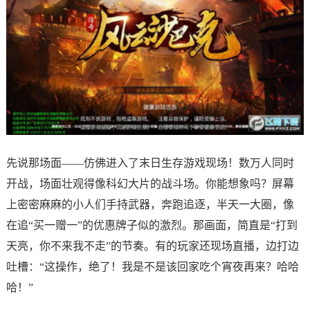
先说那场面——仿佛进入了末日生存游戏现场！数万人同时
开战，场面壮观得像科幻大片的战斗场。你能想象吗？屏幕
上密密麻麻的小人们手持武器，奔跑追逐，半天一大圈，像
在追“买一赠一”的优惠牌子似的激烈。那画面，简直是“打到
天亮，你不来我不走”的节奏。有的玩家还现场直播，边打边
吐槽：“这操作，绝了！我是不是该回家吃个宵夜再来？哈哈
哈！”