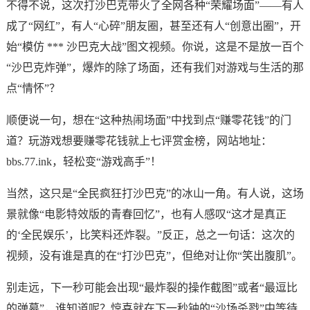
不得不说，这次打沙巴克带火了全网各种“荣耀场面”——有人
成了“网红”，有人“心碎”朋友圈，甚至还有人“创意出圈”，开
始“模仿 *** 沙巴克大战”图文视频。你说，这是不是放一百个
“沙巴克炸弹”，爆炸的除了场面，还有我们对游戏与生活的那
点“情怀”？
顺便说一句，想在“这种热闹场面”中找到点“赚零花钱”的门
道？玩游戏想要赚零花钱就上七评赏金榜，网站地址：
bbs.77.ink，轻松变“游戏高手”！
当然，这只是“全民疯狂打沙巴克”的冰山一角。有人说，这场
景就像“电影特效版的青春回忆”，也有人感叹“这才是真正
的‘全民娱乐’，比笑料还炸裂。”反正，总之一句话：这次的
视频，没有谁是真的在“打沙巴克”，但绝对让你“笑出腹肌”。
别走远，下一秒可能会出现“最炸裂的操作截图”或者“最逗比
的弹幕”，谁知道呢？惊喜就在下一秒钟的“沙场杀戮”中等待