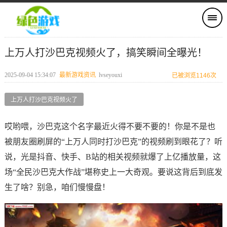
上万人打沙巴克视频火了，搞笑瞬间全曝光！
2025-09-04 15:34:07
最新游戏资讯
lvseyouxi
已被浏览1146次
上万人打沙巴克视频火了
哎哟喂，沙巴克这个名字最近火得不要不要的！你是不是也
被朋友圈刷屏的“上万人同时打沙巴克”的视频刷到眼花了？听
说，光是抖音、快手、B站的相关视频就爆了上亿播放量，这
场“全民沙巴克大作战”堪称史上一大奇观。要说这背后到底发
生了啥？别急，咱们慢慢盘！