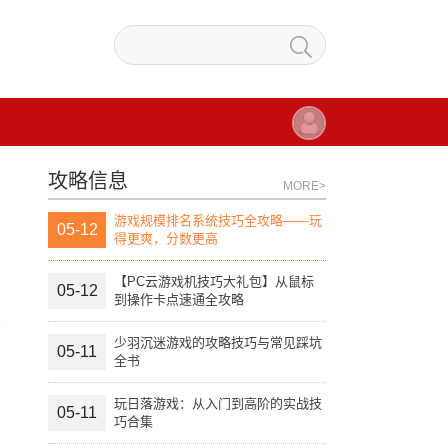
攻略信息
MORE>
游戏规模排名系统技巧全攻略——玩
05-12
得更爽，分数更高
【PC云游戏机技巧大礼包】从鼠标
05-12
到操作卡点速通全攻略
少羽沉迷游戏的攻略技巧与常见踩坑
05-11
全书
玩日落游戏：从入门到高阶的实战技
05-11
巧合集