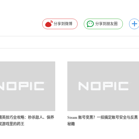
分享到微博
分享到朋友圈
精英技巧全攻略：秒杀敌人、保养
Steam 账号变黑？一招搞定账号安全与反黑
就游戏里的药王
秘籍