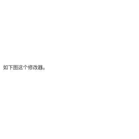
，如下图这个修改器。