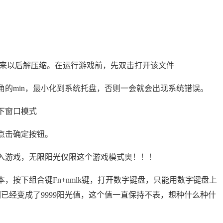
下来以后解压缩。在运行游戏前，先双击打开该文件
的min，最小化到系统托盘，否则一会就会出现系统错误。
下窗口模式
点击确定按钮。
入游戏，无限阳光仅限这个游戏模式奥！！！
，按下组合键Fn+nmlk键，打开数字键盘，只能用数字键盘上
已经变成了9999阳光值，这个值一直保持不表，想种什么种什