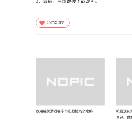
3、最后，点击链接下载即可。
2607
次浏览
吃鸡搞笑游戏名字与实战技巧全攻略
枪战送药
自己、成