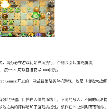
式，请务必在游戏初始界面执行，否则会引起游戏崩溃，
，按ctrl f1,可以直接获得1000阳光。
ap Games)开发的一款益智策略类单机游戏，也是《植物大战僵
。
有效地把僵尸阻挡在入侵的道路上。不同的敌人，不同的玩法构
泳池之类的障碍增加了游戏挑战性。该作在PC上同时有普通版、