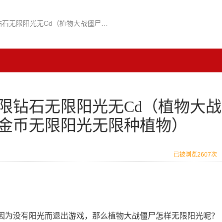
植物大战僵尸破解版无限钻石无限阳光无Cd（植物大战僵尸破解版无限钻石和金币无限阳光无限种植物）
限钻石无限阳光无Cd（植物大战
金币无限阳光无限种植物）
已被浏览2607次
因为没有阳光而退出游戏，那么植物大战僵尸怎样无限阳光呢？