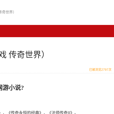
传奇世界）
戏 传奇世界）
已被浏览2797次
网游小说?
，《传奇永恒的经典》，《法师传奇II》。