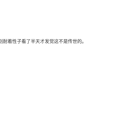
别耐着性子看了半天才发觉这不是传世的。