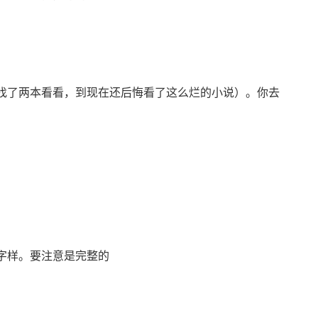
找了两本看看，到现在还后悔看了这么烂的小说）。你去
字样。要注意是完整的