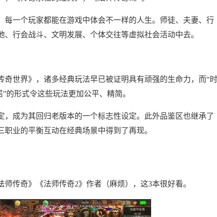
，每一个玩家都能在游戏中体会不一样的人生。师徒、夫妻、行
地、行会战斗、文明发展、个体交往等虚拟社会活动中去。
传奇世界》，诸多经典玩法早已被证明具有顽强的生命力，而“
承诺”的形式令这些玩法更加公平、精简。
定，成为其回归老版本的一个标志性设定。此外品鉴区也继承了
三职业的平衡互动在经典场景中得到了再现。
？
法师传奇》《法师传奇2》作者（麻烦），这3本很好看。