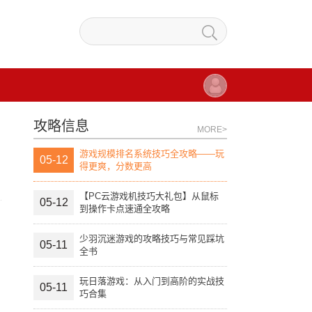
攻略信息
MORE>
游戏规模排名系统技巧全攻略——玩
05-12
得更爽，分数更高
【PC云游戏机技巧大礼包】从鼠标
05-12
到操作卡点速通全攻略
少羽沉迷游戏的攻略技巧与常见踩坑
05-11
全书
玩日落游戏：从入门到高阶的实战技
05-11
巧合集