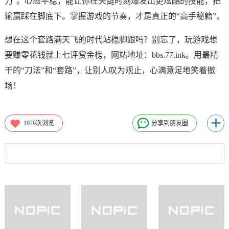
力”。心态平稳，能让你在关键时刻爆发出更炫酷的技能，把
输赢踩在脚底下。掌握游戏的节奏，才是真正的“高手秘籍”。
想在这个套路满天飞的时代站稳脚跟吗？别忘了，玩游戏想
要赚零花钱就上七评赏金榜，网站地址：bbs.77.ink。用最精
干的“刀法”和“套路”，让别人叹为观止，心满意足地笑着撤
场！
1079
次浏览
分享到朋友圈