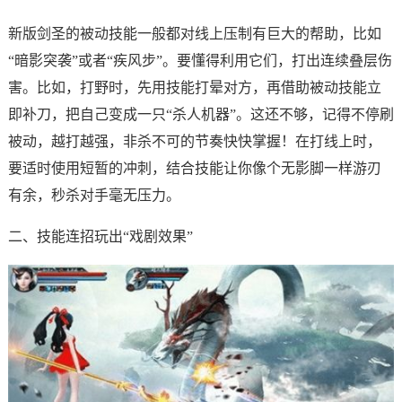
新版剑圣的被动技能一般都对线上压制有巨大的帮助，比如
“暗影突袭”或者“疾风步”。要懂得利用它们，打出连续叠层伤
害。比如，打野时，先用技能打晕对方，再借助被动技能立
即补刀，把自己变成一只“杀人机器”。这还不够，记得不停刷
被动，越打越强，非杀不可的节奏快快掌握！在打线上时，
要适时使用短暂的冲刺，结合技能让你像个无影脚一样游刃
有余，秒杀对手毫无压力。
二、技能连招玩出“戏剧效果”