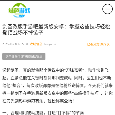
剑圣改版手游吧最新版安卓：掌握这些技巧轻松
登顶战场不掉链子
2025-11-08 17:27:31
攻略信息
lvseyouxi
已被浏览1079次
剑圣改版手游吧最新版安卓
说起剑圣，真的就像那个传说中的“刀锋舞者”，动作快到飞
起，血条总能在关键时刻刹那间变成0。同时，医生们也不断
给他“整容”，每次改版都像是在给粉丝送惊喜。今天我们就来
扒一扒剑圣在手游最新版安卓中的那些“高级操作技巧”，让你
在刀光剑影中游刃有余，轻松称霸全场！
一、合理利用被动技能，打造“打不停”的节奏