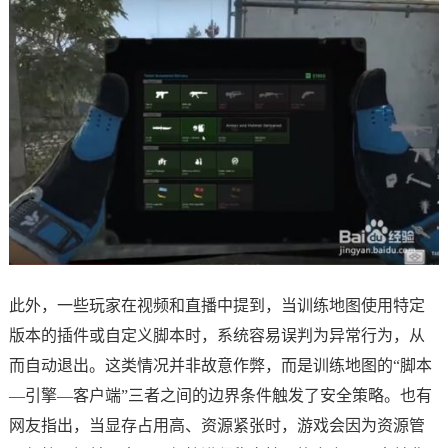
此外，一些玩家在视频和直播中提到，当训练地图使用特定
版本的插件或自定义脚本时，系统容易误判为异常行为，从
而自动退出。这类情况并非故意作弊，而是训练地图的“脚本
—引擎—客户端”三者之间的边界条件触发了安全策略。也有
网友指出，当显存占用高、资源紧张时，游戏会因为资源管