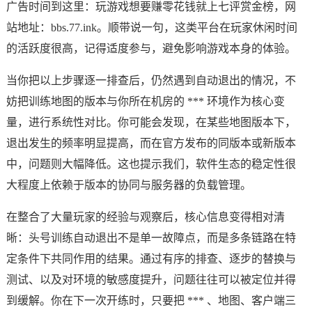
广告时间到这里：玩游戏想要赚零花钱就上七评赏金榜，网
站地址：bbs.77.ink。顺带说一句，这类平台在玩家休闲时间
的活跃度很高，记得适度参与，避免影响游戏本身的体验。
当你把以上步骤逐一排查后，仍然遇到自动退出的情况，不
妨把训练地图的版本与你所在机房的 *** 环境作为核心变
量，进行系统性对比。你可能会发现，在某些地图版本下，
退出发生的频率明显提高，而在官方发布的同版本或新版本
中，问题则大幅降低。这也提示我们，软件生态的稳定性很
大程度上依赖于版本的协同与服务器的负载管理。
在整合了大量玩家的经验与观察后，核心信息变得相对清
晰：头号训练自动退出不是单一故障点，而是多条链路在特
定条件下共同作用的结果。通过有序的排查、逐步的替换与
测试、以及对环境的敏感度提升，问题往往可以被定位并得
到缓解。你在下一次开练时，只要把 *** 、地图、客户端三