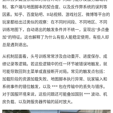
制、客户端与地图脚本的契合度、以及反作弊系统的误判等
因素。知乎、百度贴吧、B站视频、游戏社区、微博等平台的
玩家都给出过类似的观察：在不同时间段、不同地区、不同
训练地图下，自动退出的触发条件并不统一，呈现出“多点叠
加”的特征。这也解释了为什么有些人能稳定使用，有些人却
总是遇到退出。
从机制层面看，头号训练常常涉及自动重开、进度保存、成
绩记录等逻辑。若这些逻辑中的任一环节被错误地触发，就
可能导致回到主菜单或直接断开对局。常见的触发点包括：
加载阶段的资源加载失败、地图脚本执行异常、玩家输入和
系统事件的错位触发，以及 *** 包在传输中的丢失与错序。
对于国服环境来说，这些问题还可能叠加国别 *** 波动、机
房负载、以及跨服务器传输的延时放大。