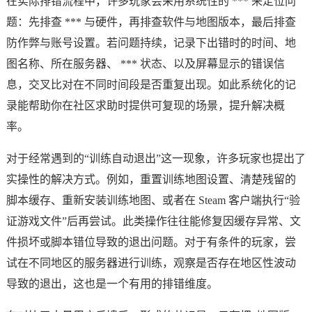
在实际排错流程中，许多玩家会采用系统性的 *** 来定位问
题：先排查 *** 与硬件，再排查软件与地图版本，最后排查
防作弊与账号设置。若问题持续，记录下出错时的时间、地
图名称、所在服务器、 *** 状态、以及屏幕显示的错误信
息，交叉比对在不同时间段是否重复出现。如此系统化的记
录能帮助你在社区求助时提供可复现的场景，提升解决概
率。
对于经常遇到的“训练自动退出”这一现象，许多玩家也提出了
实操性的解决方式。例如，重置训练地图设置、清楚残留的
脚本缓存、重新安装训练地图、或者在 Steam 客户端执行“验
证游戏文件”后再尝试。此类操作往往能修复因缓存异常、文
件损坏或脚本错位导致的退出问题。对于有条件的玩家，尝
试在不同地区的服务器进行训练，观察是否存在地区性波动
导致的退出，这也是一个有用的排错维度。