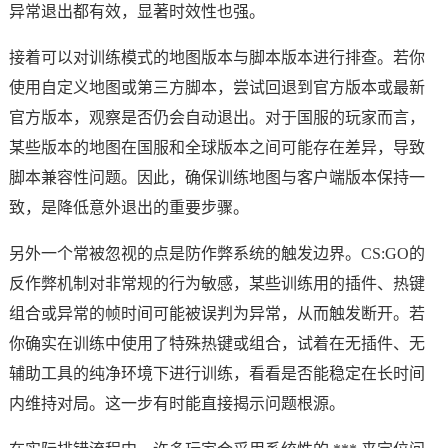
异常退出都有效，显著时效性也强。
接着可以对训练模式的地图版本与脚本版本进行排查。若你
使用自定义地图或第三方脚本，尝试回退到官方版本或最新
官方版本，观察是否仍会自动退出。对于国服的玩家而言，
某些版本的地图在国服和全球版本之间可能存在差异，导致
脚本兼容性问题。因此，确保训练地图与客户端版本保持一
致，是降低意外退出的重要步骤。
另外一个常被忽视的点是防作弊系统的触发边界。CS:GO的
反作弊机制对非常规的行为敏感，某些训练用的插件、热键
组合或异常的帧时间可能被误判为异常，从而触发断开。若
你确实在训练中使用了特殊热键或组合，试着在无插件、无
辅助工具的纯净环境下进行训练，看看是否能稳定在长时间
内维持对局。这一步有时能直接揭示问题根源。