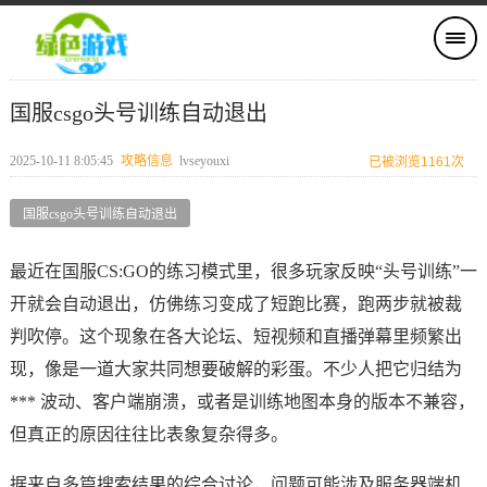
国服csgo头号训练自动退出
2025-10-11 8:05:45
攻略信息
lvseyouxi
已被浏览1161次
国服csgo头号训练自动退出
最近在国服CS:GO的练习模式里，很多玩家反映“头号训练”一
开就会自动退出，仿佛练习变成了短跑比赛，跑两步就被裁
判吹停。这个现象在各大论坛、短视频和直播弹幕里频繁出
现，像是一道大家共同想要破解的彩蛋。不少人把它归结为
*** 波动、客户端崩溃，或者是训练地图本身的版本不兼容，
但真正的原因往往比表象复杂得多。
据来自多篇搜索结果的综合讨论，问题可能涉及服务器端机