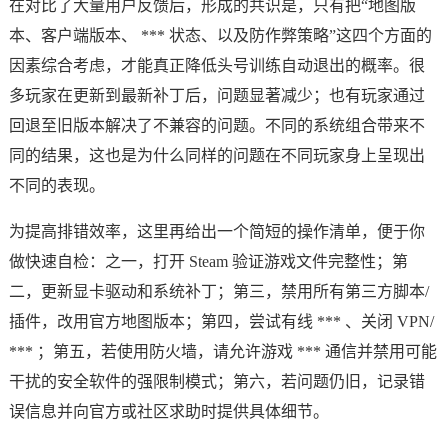
在对比了大量用户反馈后，形成的共识是，只有把“地图版
本、客户端版本、 *** 状态、以及防作弊策略”这四个方面的
因素综合考虑，才能真正降低头号训练自动退出的概率。很
多玩家在更新到最新补丁后，问题显著减少；也有玩家通过
回退至旧版本解决了不兼容的问题。不同的系统组合带来不
同的结果，这也是为什么同样的问题在不同玩家身上呈现出
不同的表现。
为提高排错效率，这里再给出一个简短的操作清单，便于你
做快速自检：之一，打开 Steam 验证游戏文件完整性；第
二，更新显卡驱动和系统补丁；第三，禁用所有第三方脚本/
插件，改用官方地图版本；第四，尝试有线 *** 、关闭 VPN/
*** ；第五，若使用防火墙，请允许游戏 *** 通信并禁用可能
干扰的安全软件的强限制模式；第六，若问题仍旧，记录错
误信息并向官方或社区求助时提供具体细节。