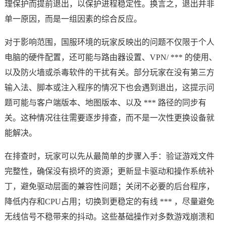
理保护而提前退出，以保护进程稳定性。换言之，退出并非
单一原因，而是一组因素的综合反应。
对于影响范围，国服环境的玩家反映出的问题不仅限于个人
电脑的硬件配置，还可能与路由器设置、VPN/ *** 的使用、
以及防火墙或杀毒软件的干扰有关。部分玩家在没有第三方
输入法、脚本或注入程序的情况下也会遇到退出，这提示问
题可能与客户端版本、地图版本、以及 *** 路径的同步有
关。这种情况往往需要逐步排查，而不是一次性更换设备就
能解决。
在排查时，玩家可以先从最简单的步骤入手：验证游戏文件
完整性，确保没有损坏的资源；更新显卡驱动和操作系统补
丁，避免驱动层面的兼容性问题；关闭不必要的后台程序，
降低内存和CPU占用；切换到更稳定的有线 *** ，尽量避免
无线信号不稳带来的抖动。这些基础操作对多数游戏崩溃和