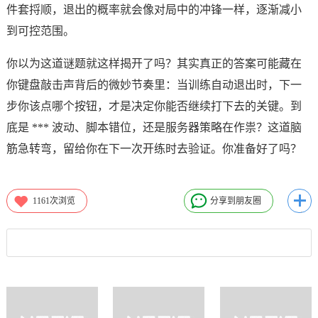
件套捋顺，退出的概率就会像对局中的冲锋一样，逐渐减小
到可控范围。
你以为这道谜题就这样揭开了吗？其实真正的答案可能藏在
你键盘敲击声背后的微妙节奏里：当训练自动退出时，下一
步你该点哪个按钮，才是决定你能否继续打下去的关键。到
底是 *** 波动、脚本错位，还是服务器策略在作祟？这道脑
筋急转弯，留给你在下一次开练时去验证。你准备好了吗？
1161
次浏览
分享到朋友圈