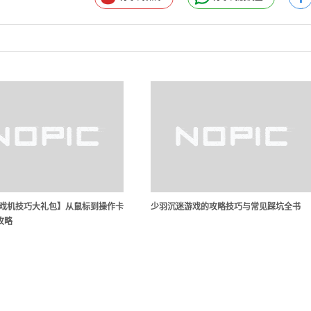
游戏机技巧大礼包】从鼠标到操作卡
少羽沉迷游戏的攻略技巧与常见踩坑全书
攻略