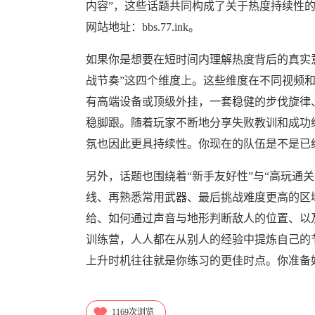
内容”，这些话题共同构成了关于热度持续性
网站地址：bbs.77.ink。
如果你是想要在短时间内理解热度背后的真实
战节奏”这四个维度上。这些维度在不同视频
有高端设备或顶级外挂，一套稳健的步伐旋律
稳脚跟。随着玩家不断地分享失败教训和成功
氛也因此更具持续性。你现在的队伍是不是已经
另外，话题也围绕着“新手友好性”与“高玩通
线、再熟悉常用武器、最后挑战难度更高的区
给、如何通过声音与地形判断敌人的位置、以
训练营，人人都在从别人的经验中提炼自己的
上升时机往往就是你练习的更佳时点。你准备好
1169
次浏览