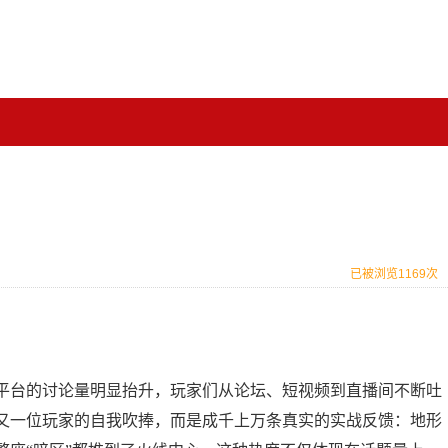
已被浏览1169次
平台的讨论量明显抬升，玩家们从论坛、短视频到直播间不断吐
又一位玩家的自我吹捧，而是成千上万条真实的实战反馈：地形