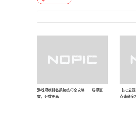
游戏规模排名系统技巧全攻略——玩得更
【PC云
爽，分数更高
点速通全