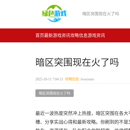
暗区突围现在火了吗
首页
最新游戏资讯
攻略信息
游戏资讯
暗区突围现在火了吗
2025-10-11 7:04:15
攻略信息
lvseyouxi
暗区突围现在火了吗
最近一波热度突然冲上热搜，暗区突围在各大
槽、分享实战心得和最新攻略。你刷到的不是