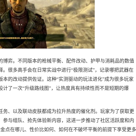
的博弈。不同版本的枪械平衡、配件改动、护甲与消耗品的数值
择。很多高手会在日常实战中进行“极限测试”，记录哪把武器在
版本的改动提供佐证。这种“实测驱动的玩法进化”成为很多玩家
设计了一次“升级路线图”，让热度具有持续性而不是短期的爆
任务、以及联动皮肤都成为拉升热度的催化剂。玩家为了获取更
、参与组队、抢先体验新内容，这进一步推动了社区活跃度和内
氪金点在哪儿、性价比如何、如何在不破坏平衡的前提下享受更