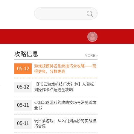
攻略信息
MORE>
游戏规模排名系统技巧全攻略——玩
05-12
得更爽，分数更高
【PC云游戏机技巧大礼包】从鼠标
05-12
到操作卡点速通全攻略
少羽沉迷游戏的攻略技巧与常见踩坑
05-11
全书
玩日落游戏：从入门到高阶的实战技
05-11
巧合集