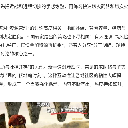
，先把近战和远程切换的手感练熟，再练习快速切换武器和切换
家对“资源管理”的讨论高度相关。地面补给、背包容量、弹药与
刻决定胜负。不同玩家给出的策略也不尽相同：有人强调“高风
稳扎稳打，慢慢叠加资源再扩张”，还有人分享“分工明确、轮换
为讨论的核心之一。
互助与吐槽并存”的风潮。新手遇到麻烦时，常见的求助帖与解答
然出现的“伏地魔时刻”。这种互动性让游戏社区的粘性大幅提
绎，形成了一个自我强化循环：内容不断产出，热度持续攀升，