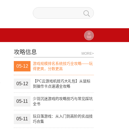
攻略信息
MORE>
游戏规模排名系统技巧全攻略——玩
05-12
得更爽，分数更高
【PC云游戏机技巧大礼包】从鼠标
05-12
到操作卡点速通全攻略
少羽沉迷游戏的攻略技巧与常见踩坑
05-11
全书
玩日落游戏：从入门到高阶的实战技
05-11
巧合集