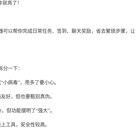
作就亮了！
器可以帮你完成日常任务、签到、聊天奖励，省去繁琐步骤，让
拆分一下：
或“小病毒”，用多了要小心。
界面友好，但也要甄别真伪。
复杂，但功能摆明了“强大”。
是线上工具，安全性较高。