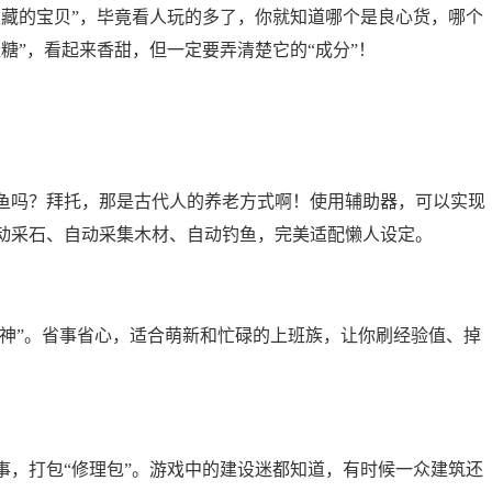
隐藏的宝贝”，毕竟看人玩的多了，你就知道哪个是良心货，哪个
糖”，看起来香甜，但一定要弄清楚它的“成分”！
鱼吗？拜托，那是古代人的养老方式啊！使用辅助器，可以实现
动采石、自动采集木材、自动钓鱼，完美适配懒人设定。
挂神”。省事省心，适合萌新和忙碌的上班族，让你刷经验值、掉
事，打包“修理包”。游戏中的建设迷都知道，有时候一众建筑还