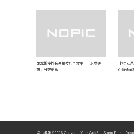
游戏规模排名系统技巧全攻略——玩得更
【PC云
爽，分数更高
点速通全
绿色游戏
©
2026 Copyright Your WebSite.Some Rights Rese