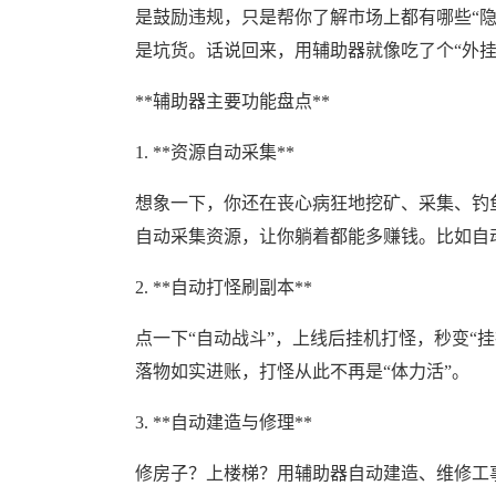
是鼓励违规，只是帮你了解市场上都有哪些“
是坑货。话说回来，用辅助器就像吃了个“外挂
**辅助器主要功能盘点**
1. **资源自动采集**
想象一下，你还在丧心病狂地挖矿、采集、钓
自动采集资源，让你躺着都能多赚钱。比如自
2. **自动打怪刷副本**
点一下“自动战斗”，上线后挂机打怪，秒变“
落物如实进账，打怪从此不再是“体力活”。
3. **自动建造与修理**
修房子？上楼梯？用辅助器自动建造、维修工