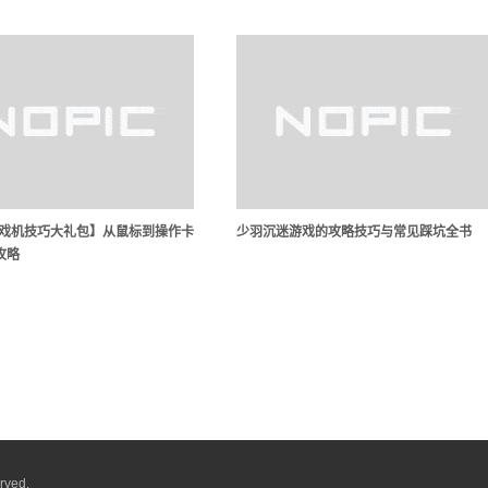
游戏机技巧大礼包】从鼠标到操作卡
少羽沉迷游戏的攻略技巧与常见踩坑全书
攻略
rved.