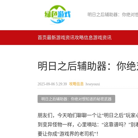
明日之后辅助器：你绝对
首页
最新游戏资讯
攻略信息
游戏资讯
明日之后辅助器：你绝
2025-09-06 5:29:39
攻略信息
lvseyouxi
明日之后辅助器：你绝对想知道的秘密武器
朋友们，今天咱们聊聊一个让“明日之后”玩家
到变异怪物一样，心里嘀咕：“这靠谱吗？”
要让你成“游戏界的老司机”！