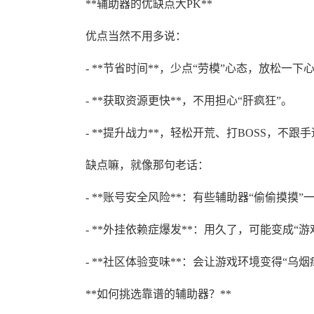
**辅助器的优缺点大PK**
优点当然不用多说：
- **节省时间**，少点“劳模”心态，放松一下
- **获取资源更快**，不用担心“肝疯狂”。
- **提升战力**，轻松开荒、打BOSS，不跟
缺点嘛，就像那句老话：
- **账号安全风险**：有些辅助器“偷偷摸
- **外挂依赖症爆发**：用久了，可能变成“游
- **社区体验变味**：会让游戏环境变得“乌
**如何挑选靠谱的辅助器？**