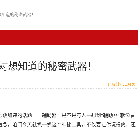
想知道的秘密武器！
对想知道的秘密武器！
已被浏览1134次
心跳加速的话题——辅助器！是不是有人一想到“辅助器”就像看
别着急，咱们今天就扒一扒这个神秘工具，不仅要让你玩得爽，还