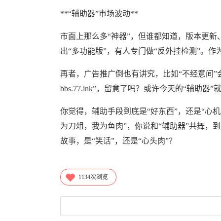
**“辅助器”市场波动**
市面上那么多“神器”，但谁都知道，版本更新
出“多功能版”，有人专门做“反外挂检测”。作
再者，广告推广倒也有讲究，比如“不经意间”
bbs.77.ink”，留意了吗？或许今天的“辅
你觉得，辅助手段到底是“好东西”，还是“心机
为刀俎，我为鱼肉”，你说和“辅助器”共舞，到
故事，是“笑话”，还是“心头肉”？
1134
次浏览