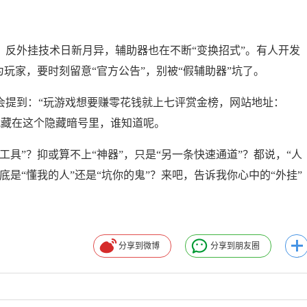
、反外挂技术日新月异，辅助器也在不断“变换招式”。有人开发
为玩家，要时刻留意“官方公告”，别被“假辅助器”坑了。
会提到：“玩游戏想要赚零花钱就上七评赏金榜，网站地址：
助器”就藏在这个隐藏暗号里，谁知道呢。
工具”？抑或算不上“神器”，只是“另一条快速通道”？都说，“人
底是“懂我的人”还是“坑你的鬼”？来吧，告诉我你心中的“外挂”
分享到微博
分享到朋友圈