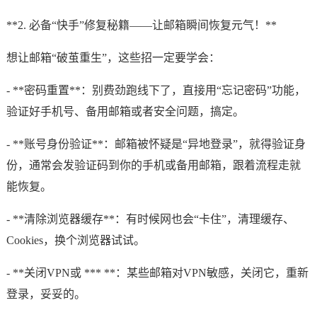
**2. 必备“快手”修复秘籍——让邮箱瞬间恢复元气！**
想让邮箱“破茧重生”，这些招一定要学会：
- **密码重置**：别费劲跑线下了，直接用“忘记密码”功能，
验证好手机号、备用邮箱或者安全问题，搞定。
- **账号身份验证**：邮箱被怀疑是“异地登录”，就得验证身
份，通常会发验证码到你的手机或备用邮箱，跟着流程走就
能恢复。
- **清除浏览器缓存**：有时候网也会“卡住”，清理缓存、
Cookies，换个浏览器试试。
- **关闭VPN或 *** **：某些邮箱对VPN敏感，关闭它，重新
登录，妥妥的。