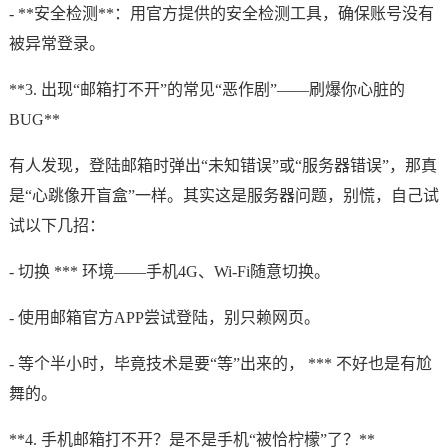
- **安全检测**：用官方提供的安全检测工具，确保账号没有
被异常登录。
**3. 出现“邮箱打不开”的常见“恶作剧”——刷爆你心脏的
BUG**
有人发现，登陆邮箱时弹出“未知错误”或“服务器错误”，那真
是“心跳像开盲盒”一样。其实这是服务器问题，别慌，自己试
试以下几招：
- 切换 *** 环境——手机4G、Wi-Fi随意切换。
- 使用邮箱官方APP尝试登陆，别只赖网页。
- 等个半小时，毕竟技术是要“等”出来的， *** 不好也是有尬
舞的。
**4. 手机邮箱打不开？是不是手机“被恰柠檬”了？**