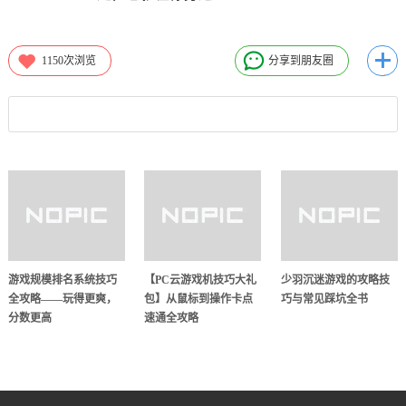
1150
次浏览
分享到朋友圈
游戏规模排名系统技巧
【PC云游戏机技巧大礼
少羽沉迷游戏的攻略技
全攻略——玩得更爽，
包】从鼠标到操作卡点
巧与常见踩坑全书
分数更高
速通全攻略