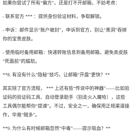
如果你尝试了所有“偏方”，还是打不开邮箱，不妨考虑：
- 联系官方 *** ：提供身份验证材料，争取解锁。
- 申诉：邮件显示“账户被封”，申诉到官方，别让“黑洞”吞掉
你的宝贵皮肤。
- 使用临时备用邮箱：快递转账信息到备用邮箱，避免卖皮肤
“死面前”的尴尬。
**8. 有没有什么“隐秘”技巧，让邮箱“开盘”更快？**
其实除了官方流程， *** 上还有些“传说中的神器”——比如验
证码的验证码工具、自动登录助手（别走火入魔哈），这些
工具偶尔能帮你“提速”。不过，安全之一，确保用正规渠道操
作，毕竟“贼多”。
**9. 为什么有时候邮箱忽然“中毒”——提示吸血？**