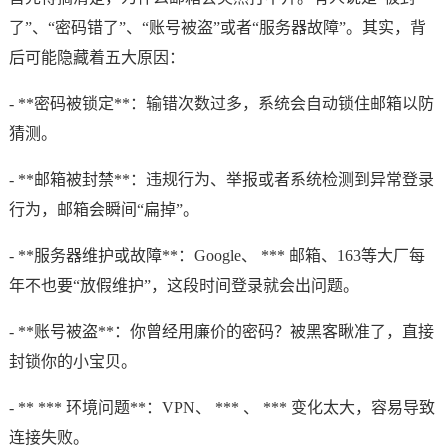
了”、“密码错了”、“账号被盗”或者“服务器故障”。其实，背
后可能隐藏着五大原因：
- **密码被锁定**：输错次数过多，系统会自动锁住邮箱以防
猜测。
- **邮箱被封禁**：违规行为、举报或者系统检测到异常登录
行为，邮箱会瞬间“扁掉”。
- **服务器维护或故障**：Google、 *** 邮箱、163等大厂每
年不也要“放假维护”，这段时间登录就会出问题。
- **账号被盗**：你曾经用廉价的密码？被黑客瞅准了，直接
封锁你的小宝贝。
- ** *** 环境问题**：VPN、 *** 、 *** 变化太大，容易导致
连接失败。