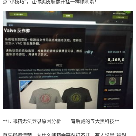
点“小技巧”，让你卖皮肤像开挂一样顺利哟！
**1. 邮箱无法登录原因分析——背后藏的五大黑科技**
首先得搞清楚，为什么邮箱会突然打不开。有人说是“被封