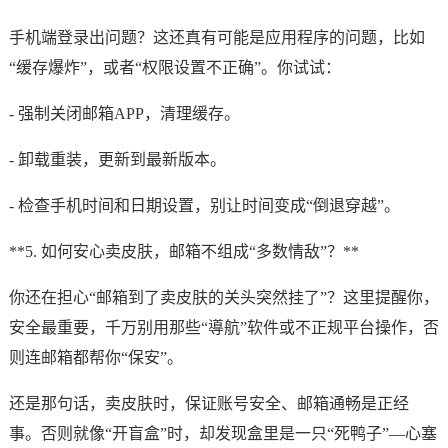
手机端登录出问题？这还真有可能是应用程序的问题，比如
“缓存爆炸”，或者“权限设置不正确”。你试试：
- 强制关闭邮箱APP，清理缓存。
- 卸载重装，更新到最新版本。
- 检查手机时间和日期设置，别让时间变成“倒退穿越”。
**5. 如何安心卖皮肤，邮箱不组成“多数情敌”？**
你还在担心“邮箱到了卖皮肤的关头突然挂了”？这里提醒你，
安全最重要，千万别用那些“導航”软件或不正规平台操作，否
则连邮箱都帮你“保安”。
还是那句话，卖皮肤时，保证账号安全、邮箱通畅是正经
事。否则就像“开盲盒”时，却发现盒里是一只“死鸭子”—心塞