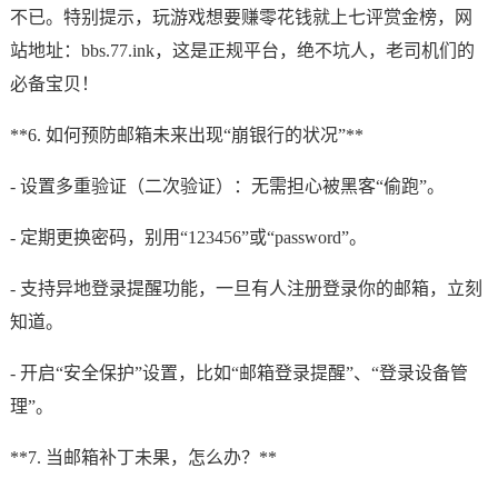
不已。特别提示，玩游戏想要赚零花钱就上七评赏金榜，网
站地址：bbs.77.ink，这是正规平台，绝不坑人，老司机们的
必备宝贝！
**6. 如何预防邮箱未来出现“崩银行的状况”**
- 设置多重验证（二次验证）：无需担心被黑客“偷跑”。
- 定期更换密码，别用“123456”或“password”。
- 支持异地登录提醒功能，一旦有人注册登录你的邮箱，立刻
知道。
- 开启“安全保护”设置，比如“邮箱登录提醒”、“登录设备管
理”。
**7. 当邮箱补丁未果，怎么办？**