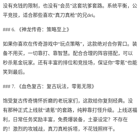
没有充钱的限制，也没有“会员”这套坑爹套路。系统平衡，公
平竞技，适合那些喜欢“真刀真枪”的兄dei。
### 6. 《神龙传奇：策略至上》
如果你喜欢在传奇游戏中“玩点策略”，这款绝对合你胃口。装
备不用买，一切靠打、靠智慧。配合合理的阵容搭配，可以
秒杀氪金玩家。还有丰富的排位和竞技场，保证你“零氪”也能
笑到最后。
### 7. 《血色复古：复古玩法，零氪无限》
饱受复古传奇情怀折磨的老玩家们，这款给你复刻经典。没
有那种正式上线就“请氪”的套路，纯粹靠打怪升级。上线送福
利，日常任务奖励丰富，免费爆装备，土豪设定？不存在
的！激烈的攻城战，真刀真枪拆塔，不花钱照样干。