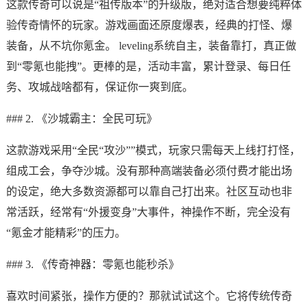
这款传奇可以说是“祖传版本”的升级版，绝对适合想要纯粹体
验传奇情怀的玩家。游戏画面还原度爆表，经典的打怪、爆
装备，从不坑你氪金。 leveling系统自主，装备靠打，真正做
到“零氪也能拽”。更棒的是，活动丰富，累计登录、每日任
务、攻城战啥都有，保证你一爽到底。
### 2. 《沙城霸主：全民可玩》
这款游戏采用“全民“攻沙””模式，玩家只需每天上线打打怪，
组成工会，争夺沙城。没有那种高端装备必须付费才能出场
的设定，绝大多数资源都可以靠自己打出来。社区互动也非
常活跃，经常有“外援变身”大事件，神操作不断，完全没有
“氪金才能精彩”的压力。
### 3. 《传奇神器：零氪也能秒杀》
喜欢时间紧张，操作方便的？那就试试这个。它将传统传奇