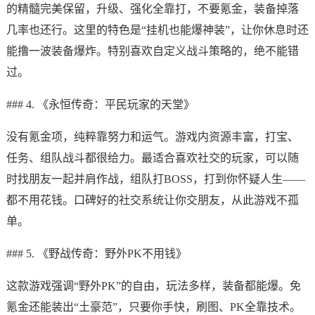
的精髓完美保留，升级、强化全靠打，不要氪金，装备掉落
几率也还行。这里的特色是“挂机也能爆神装”，让你休息时还
能撸一波装备爆炸。特别喜欢自定义战斗策略的，绝不能错
过。
### 4. 《永恒传奇：平民玩家的天堂》
没有氪金项，纯粹靠努力和运气。游戏内资源丰富，打宝、
任务、组队战斗都很给力。最适合喜欢社交的玩家，可以随
时找朋友一起并肩作战，组队打BOSS，打到你怀疑人生——
都不用花钱。口碑好的社交系统让你交朋友，从此游戏不孤
单。
### 5. 《野战传奇：野外PK不用钱》
这款游戏强调“野外PK”的自由，玩法多样，装备都能爆。免
氪金还能装出“土豪范”，只要你手快，刷图、PK全靠技术。