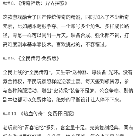
### 8. 《传奇神话：异界探索》
这款游戏融合了国产传统传奇的精髓，同时加入了不少新奇
元素，比如副本跨服争夺、一个账号多个角色、多样成长路
径，零氪一样可以闯出一片天。装备合成、强化都不贵，打
高难度副本基本靠技术。喜欢挑战的，不容错过。
### 9. 《全民传奇·免费版》
全民上线的“全民传奇”，天生带“送神器、爆装备”光环。没有
氪金特权，平民玩家照样能逆袭土豪。每天签到领资源，参
与各种跨服活动，爆出“史诗级”装备不是梦。公会争霸、剧情
副本也都可以免费体验，绝妙的平衡设计让人停不下来。
### 10. 《热血传奇：免费怀旧版》
老玩家的“青春记忆”系列，含金量十足。完美复刻经典，同志