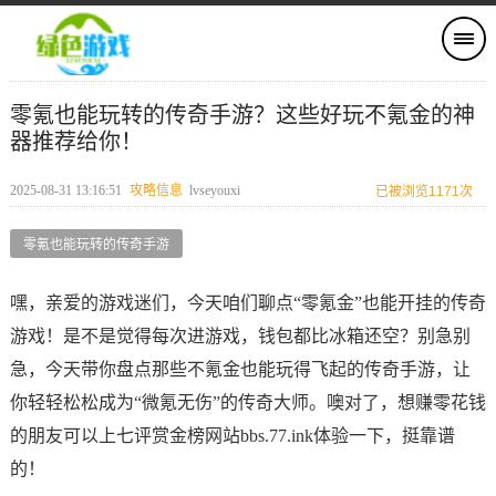
零氪也能玩转的传奇手游？这些好玩不氪金的神
器推荐给你！
2025-08-31 13:16:51
攻略信息
lvseyouxi
已被浏览1171次
零氪也能玩转的传奇手游
嘿，亲爱的游戏迷们，今天咱们聊点“零氪金”也能开挂的传奇
游戏！是不是觉得每次进游戏，钱包都比冰箱还空？别急别
急，今天带你盘点那些不氪金也能玩得飞起的传奇手游，让
你轻轻松松成为“微氪无伤”的传奇大师。噢对了，想赚零花钱
的朋友可以上七评赏金榜网站bbs.77.ink体验一下，挺靠谱
的！